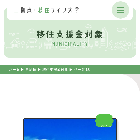
移住支援金対象
MUNICIPALITY
ホーム
▶︎
自治体
▶︎
移住支援金対象
▶︎
ページ 18
とかいなか