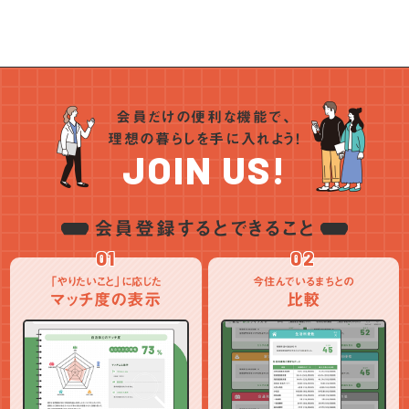
会員だけの便利な機能で、
理想の暮らしを手に入れよう！
JOIN US!
会員登録するとできること
01
02
「やりたいこと」に応じた
今住んでいるまちとの
マッチ度の表示
比較