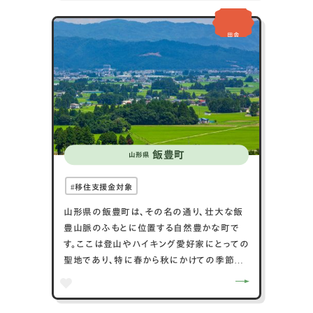
田舎
飯豊町
山形県
移住支援金対象
山形県の飯豊町は、その名の通り、壮大な飯
豊山脈のふもとに位置する自然豊かな町で
す。ここは登山やハイキング愛好家にとっての
聖地であり、特に春から秋にかけての季節に
は美しい自然景観を楽しむことができます。
飯豊町はまた、農業が非常に盛んで、特に水
稲の栽培が重要な産業となっており、高品質