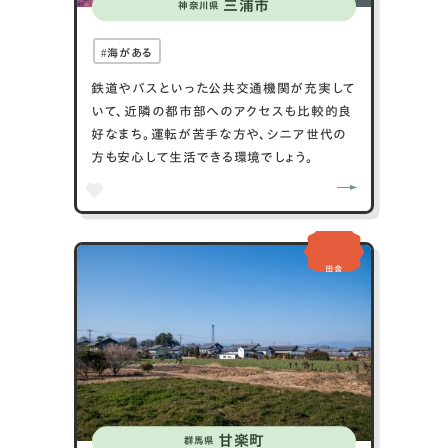
三浦市
神奈川県
海がある
鉄道やバスといった公共交通機関が充実して
いて、近隣の都市部へのアクセスも比較的良
好なまち。運転が苦手な方や、シニア世代の
方も安心して生活できる環境でしょう。
田舎
甘楽町
群馬県