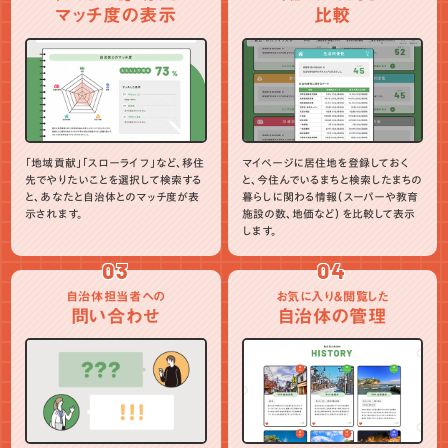
マッチ度の表示
比較
「地域貢献」「スローライフ」など、移住
マイページに居住地を登録しておく
先でやりたいことを選択して検索する
と、今住んでいるまちと検索したまちの
と、あなたと自治体とのマッチ度が表
暮らしに関わる情報（スーパーや教育
示されます。
施設の数、地価など）を比較して表示
します。
03
04
自治体担当者への
お気に入り＆閲覧した
問い合わせ
自治体の管理