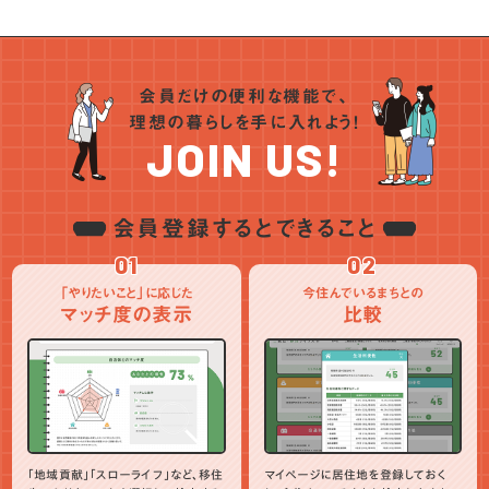
会員だけの便利な機能で、
理想の暮らしを手に入れよう！
JOIN US!
会員登録するとできること
01
02
「やりたいこと」に応じた
今住んでいるまちとの
マッチ度の表示
比較
「地域貢献」「スローライフ」など、移住
マイページに居住地を登録しておく