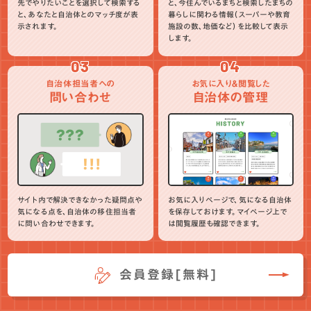
先でやりたいことを選択して検索する
と、今住んでいるまちと検索したまちの
と、あなたと自治体とのマッチ度が表
暮らしに関わる情報（スーパーや教育
示されます。
施設の数、地価など）を比較して表示
します。
03
04
自治体担当者への
お気に入り＆閲覧した
問い合わせ
自治体の管理
サイト内で解決できなかった疑問点や
お気に入りページで、気になる自治体
気になる点を、自治体の移住担当者
を保存しておけます。マイページ上で
に問い合わせできます。
は閲覧履歴も確認できます。
会員登録[無料]