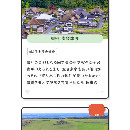
は、自然の豊かさと地域の温かなコミュニテ
ィが訪れる人々に心地よい体験を提供します。
南会津町
福島県
移住支援金対象
家計の負担となる固定費の中でも特に住居
費が抑えられるまち。空き家率も高い傾向が
あるので掘り出し物の物件が見つかるかも！
家賃を抑えて趣味を充実させたり、将来のた
めに節約することができるでしょう。
田舎