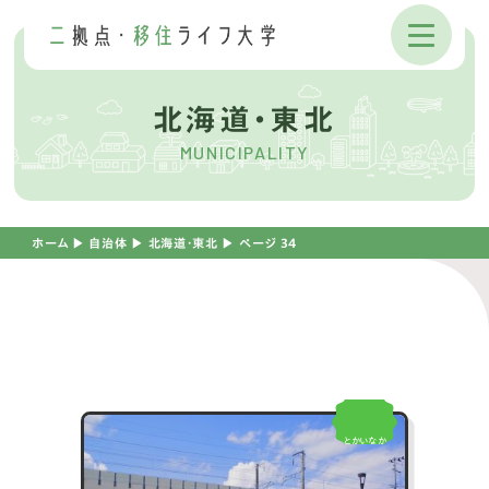
北海道・東北
MUNICIPALITY
ホーム
▶︎
自治体
▶︎
北海道・東北
▶︎
ページ 34
とかいなか