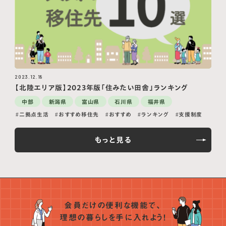
2023.12.18
【北陸エリア版】2023年版「住みたい田舎」ランキング
中部
新潟県
富山県
石川県
福井県
二拠点生活
おすすめ移住先
おすすめ
ランキング
支援制度
もっと見る
会員だけの便利な機能で、
理想の暮らしを手に入れよう！