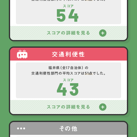
54
スコア
スコアの詳細を見る
交通利便性
福井県（全17自治体） の
交通利便性部門の平均スコアは
51点
でした。
43
スコア
スコアの詳細を見る
その他