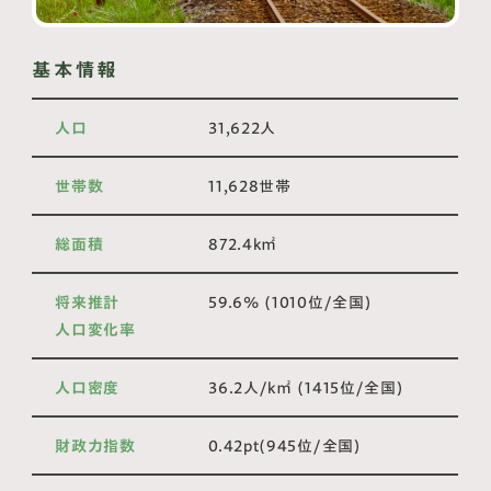
基本情報
人口
31,622人
世帯数
11,628世帯
総面積
872.4k㎡
将来推計
59.6% (1010位/全国)
人口変化率
人口密度
36.2人/k㎡ (1415位/全国)
財政力指数
0.42pt(945位/全国)