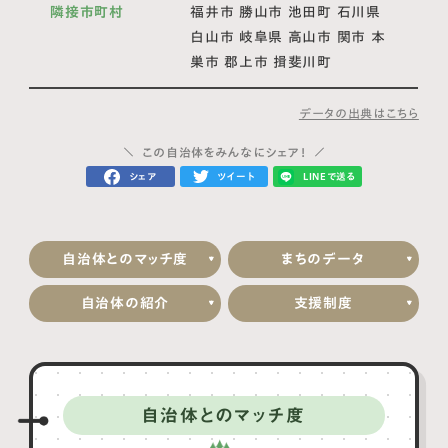
隣接市町村
福井市 勝山市 池田町 石川県
白山市 岐阜県 高山市 関市 本
巣市 郡上市 揖斐川町
データの出典はこちら
この自治体をみんなにシェア！
シェア
ツイート
LINEで送る
自治体とのマッチ度
まちのデータ
自治体の紹介
支援制度
自治体とのマッチ度