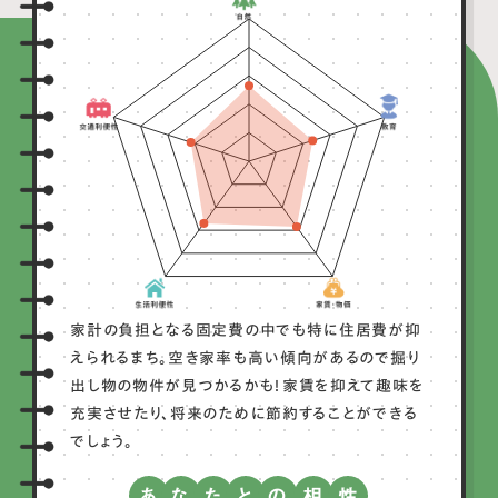
家計の負担となる固定費の中でも特に住居費が抑
えられるまち。空き家率も高い傾向があるので掘り
出し物の物件が見つかるかも！家賃を抑えて趣味を
充実させたり、将来のために節約することができる
でしょう。
あ
な
た
と
の
相
性