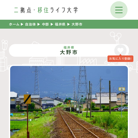
ホーム
▶︎
自治体
▶︎
中部
▶︎
福井県
▶︎
大野市
福井県
大野市
お気に入り登録！