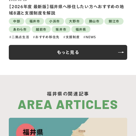
【2026年度 最新版】福井県へ移住したい方へおすすめの地
域8選と支援制度を解説
中部
福井市
小浜市
大野市
勝山市
鯖江市
あわら市
越前市
坂井市
福井県
二拠点生活
おすすめ移住先
支援制度
NEWS
もっと見る
福井県の関連記事
AREA ARTICLES