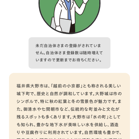
未だ自治体さまの登録がされていま
せん。自治体さま登録数は随時増えて
いますので更新までお待ちください。
福井県大野市は、「越前の小京都」とも称される美しい
城下町で、歴史と自然が調和しています。大野城は市の
シンボルで、特に秋の紅葉と冬の雪景色が魅力です。ま
た、御清水や七間朝市など、伝統的な町並みと文化が
残るスポットも多くあります。大野市は「水の町」として
も知られ、豊かな地下水が美味しい水を供給し、酒造
りや豆腐作りに利用されています。自然環境も豊かで、