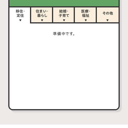
移住・
住まい・
結婚・
医療・
その他
定住
暮らし
子育て
福祉
準備中です。