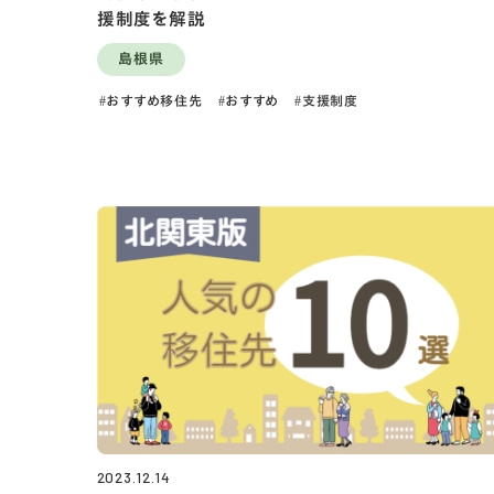
援制度を解説
島根県
おすすめ移住先
おすすめ
支援制度
2023.12.14