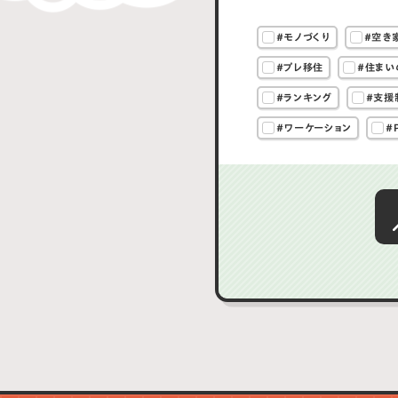
#モノづくり
#空き
#プレ移住
#住まい
#ランキング
#支援
#ワーケーション
#