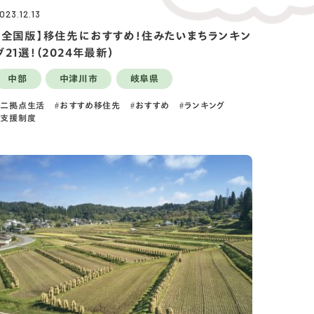
023.12.13
【全国版】移住先におすすめ！住みたいまちランキン
グ21選！（2024年最新）
中部
中津川市
岐阜県
二拠点生活
おすすめ移住先
おすすめ
ランキング
支援制度