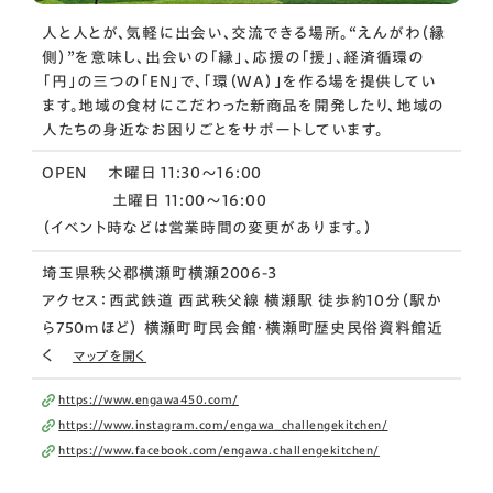
人と人とが、気軽に出会い、交流できる場所。“えんがわ（縁
側）”を意味し、出会いの「縁」、応援の「援」、経済循環の
「円」の三つの「EN」で、「環（WA）」を作る場を提供してい
ます。地域の食材にこだわった新商品を開発したり、地域の
人たちの身近なお困りごとをサポートしています。
OPEN 木曜日 11:30〜16:00
土曜日 11:00～16:00
（イベント時などは営業時間の変更があります。）
埼玉県秩父郡横瀬町横瀬2006-3
アクセス：西武鉄道 西武秩父線 横瀬駅 徒歩約10分（駅か
ら750ｍほど） 横瀬町町民会館・横瀬町歴史民俗資料館近
く
マップを開く
https://www.engawa450.com/
https://www.instagram.com/engawa_challengekitchen/
https://www.facebook.com/engawa.challengekitchen/