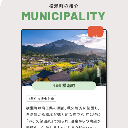
横瀬町の紹介
MUNICIPALITY
田舎
横瀬町
埼玉県
移住支援金対象
横瀬町は埼玉県の西部、秩父地方に位置し、
自然豊かな環境が魅力的な町です。町は特に
「芦ヶ久保温泉」で知られ、温泉からの眺望が
素晴らしく、訪れる人々にリラクゼーションを