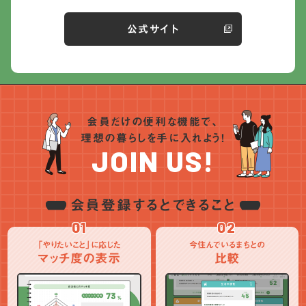
公式サイト
会員だけの便利な機能で、
理想の暮らしを手に入れよう！
JOIN US!
会員登録するとできること
01
02
「やりたいこと」に応じた
今住んでいるまちとの
マッチ度の表示
比較