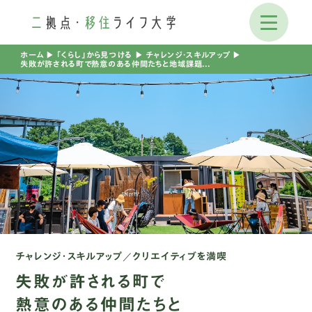
ホーム
▶︎
「くらし」から見つける
▶︎
チャレンジ・スキルアップ
▶︎
失敗が許される町で熱意のある仲間たちと地域課題の解決にチャレンジ
チャレンジ・スキルアップ
クリエイティブを満喫
失敗が許される町で
熱意のある仲間たちと