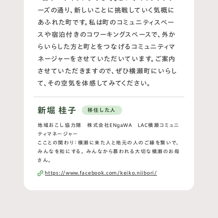
ーズの通り、新しいことに挑戦していく気概に
あふれた町です。私は町のコミュニティスペー
スや宿泊付きのコワーキングスペースで、外か
らいらした方と町とをつなげるコミュニティマ
ネージャーをさせていただいています。ご案内
させていただきますので、ぜひ横瀬町にいらし
て、その空気を体感してみてください。
新堀 桂子
移住した人
地域おこし協力隊 株式会社ENgaWA LAC横瀬コミュニ
ティマネージャー
こことの関わり：横瀬に来た人と地元の人のご縁を繋いで、
みんなを和にする。 みんなから慕われる大切な横瀬のお母
さん。
https://www.facebook.com/keiko.niibori/